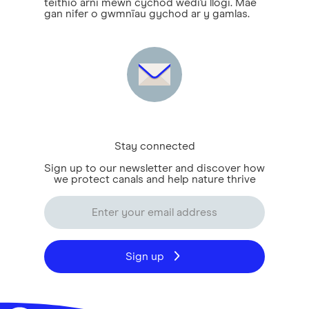
teithio arni mewn cychod wedi'u llogi. Mae
gan nifer o gwmnïau gychod ar y gamlas.
Stay connected
Sign up to our newsletter and discover how
we protect canals and help nature thrive
Sign up