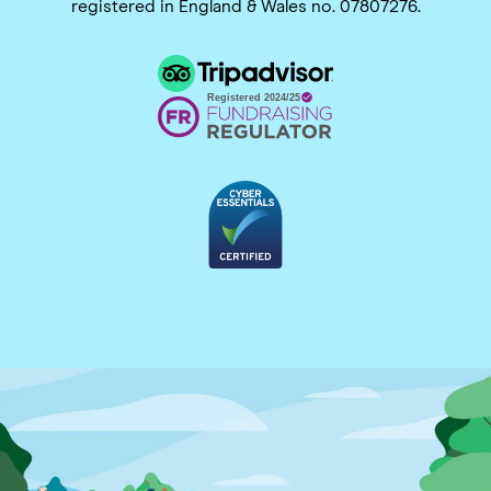
registered in England & Wales no. 07807276.